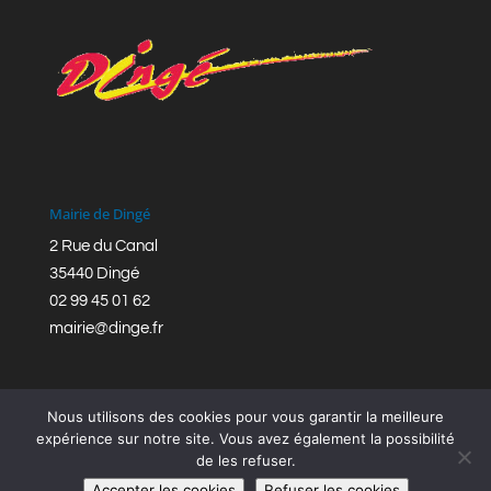
Mairie de Dingé
2 Rue du Canal
35440 Dingé
02 99 45 01 62
mairie@dinge.fr
Nous utilisons des cookies pour vous garantir la meilleure
expérience sur notre site. Vous avez également la possibilité
de les refuser.
Réalisation © Mairie de Dingé,
Bretagne Romantique
|
Accepter les cookies
Refuser les cookies