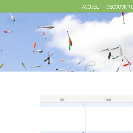
ACCUEIL
DÉCOUVRIR 
lun
mar
1
2
8
9