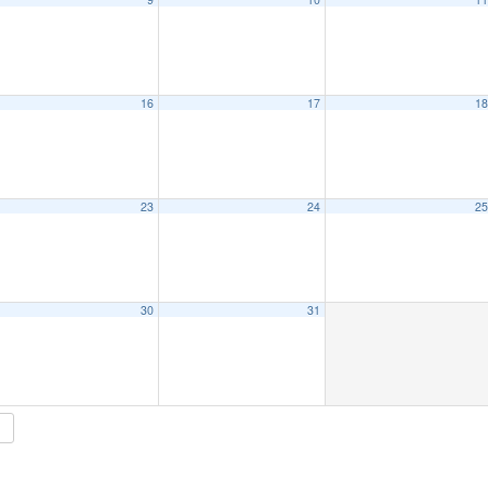
16
17
1
23
24
2
30
31