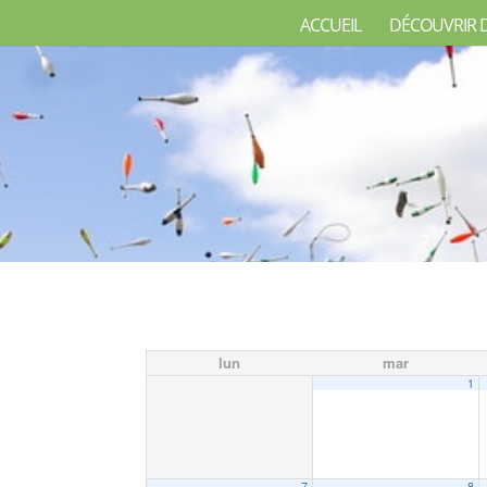
ACCUEIL
DÉCOUVRIR 
lun
mar
1
7
8