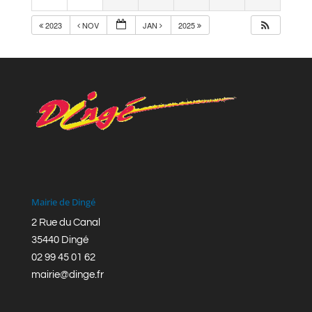
2023
NOV
JAN
2025
Mairie de Dingé
2 Rue du Canal
35440 Dingé
02 99 45 01 62
mairie@dinge.fr