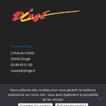
Mairie de Dingé
2 Rue du Canal
35440 Dingé
02 99 45 01 62
mairie@dinge.fr
Nous utilisons des cookies pour vous garantir la meilleure
expérience sur notre site. Vous avez également la possibilité
de les refuser.
Réalisation © Mairie de Dingé,
Bretagne Romantique
|
Accepter les cookies
Refuser les cookies