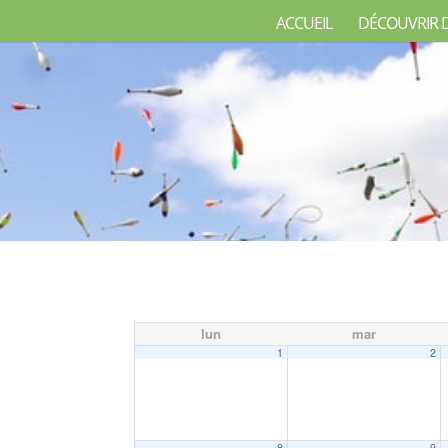
ACCUEIL
DÉCOUVRIR 
lun
mar
1
2
8
9