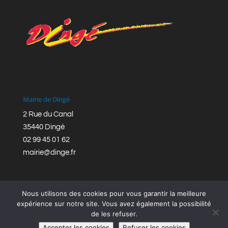
Mairie de Dingé
2 Rue du Canal
35440 Dingé
02 99 45 01 62
mairie@dinge.fr
Nous utilisons des cookies pour vous garantir la meilleure
expérience sur notre site. Vous avez également la possibilité
de les refuser.
Réalisation © Mairie de Dingé,
Bretagne Romantique
|
Accepter les cookies
Refuser les cookies