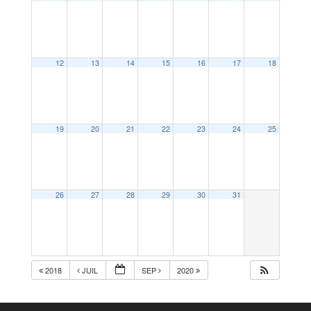
12
13
14
15
16
17
18
19
20
21
22
23
24
25
26
27
28
29
30
31
2018
JUIL
SEP
2020