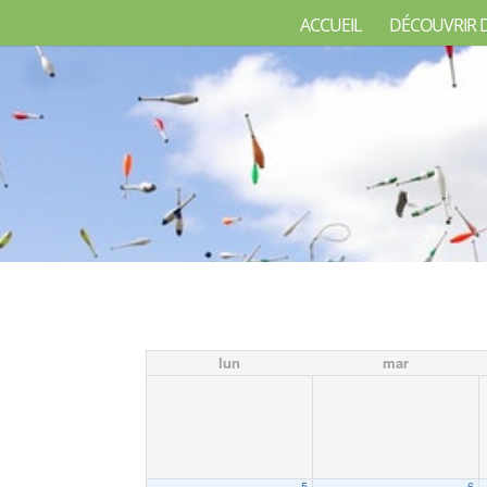
ACCUEIL
DÉCOUVRIR 
lun
mar
5
6