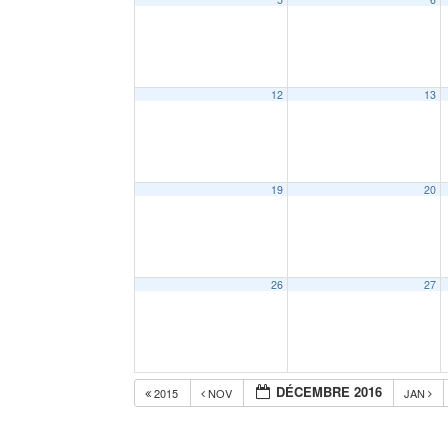
12
13
19
20
26
27
DÉCEMBRE 2016
2015
NOV
JAN