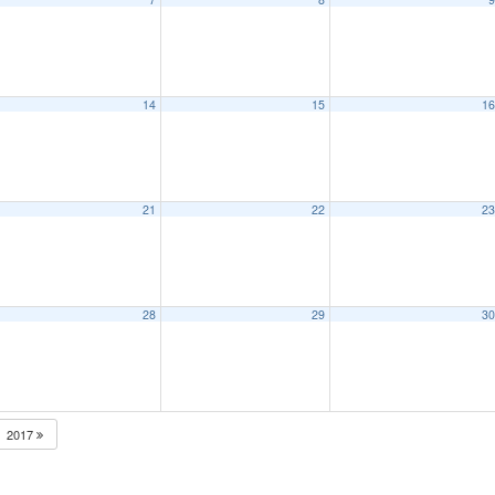
14
15
1
21
22
2
28
29
3
2017