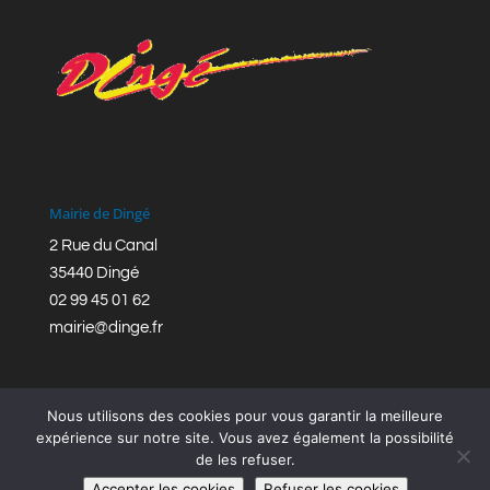
Mairie de Dingé
2 Rue du Canal
35440 Dingé
02 99 45 01 62
mairie@dinge.fr
Nous utilisons des cookies pour vous garantir la meilleure
expérience sur notre site. Vous avez également la possibilité
de les refuser.
Réalisation © Mairie de Dingé,
Bretagne Romantique
|
Accepter les cookies
Refuser les cookies