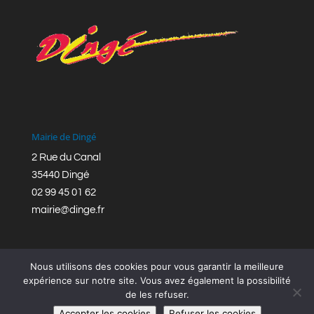
Mairie de Dingé
2 Rue du Canal
35440 Dingé
02 99 45 01 62
mairie@dinge.fr
Nous utilisons des cookies pour vous garantir la meilleure
expérience sur notre site. Vous avez également la possibilité
de les refuser.
Réalisation © Mairie de Dingé,
Bretagne Romantique
|
Accepter les cookies
Refuser les cookies