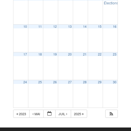
Élections europ
10
11
12
13
14
15
16
17
18
19
20
21
22
23
24
25
26
27
28
29
30
2023
MAI
JUIL
2025