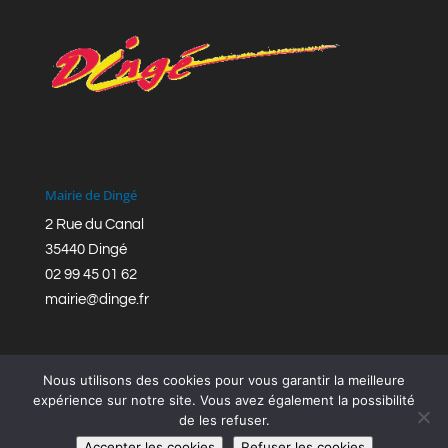
Mairie de Dingé
2 Rue du Canal
35440 Dingé
02 99 45 01 62
mairie@dinge.fr
Nous utilisons des cookies pour vous garantir la meilleure
expérience sur notre site. Vous avez également la possibilité
de les refuser.
Réalisation © Mairie de Dingé,
Bretagne Romantique
|
Accepter les cookies
Refuser les cookies