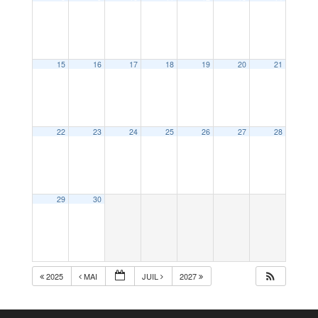
15
16
17
18
19
20
21
22
23
24
25
26
27
28
29
30
2025
MAI
JUIL
2027