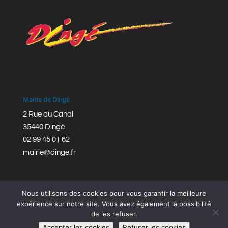
Mairie de Dingé
2 Rue du Canal
35440 Dingé
02 99 45 01 62
mairie@dinge.fr
Nous utilisons des cookies pour vous garantir la meilleure
expérience sur notre site. Vous avez également la possibilité
de les refuser.
Réalisation © Mairie de Dingé,
Bretagne Romantique
|
Accepter les cookies
Refuser les cookies