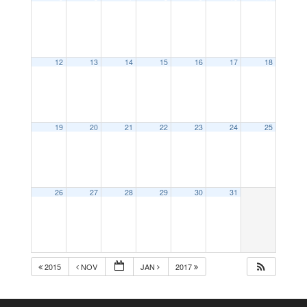
12
13
14
15
16
17
18
19
20
21
22
23
24
25
26
27
28
29
30
31
2015
NOV
JAN
2017