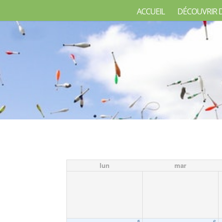
ACCUEIL
DÉCOUVRIR 
lun
mar
5
6