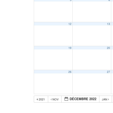
12
13
19
20
26
27
DÉCEMBRE 2022
2021
NOV
JAN