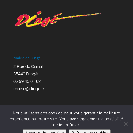
Mairie de Dingé
2 Rue du Canal
35440 Dingé
02 99 45 01 62
mairie@dinge.fr
Nous utilisons des cookies pour vous garantir la meilleure
expérience sur notre site. Vous avez également la possibilité
de les refuser.
Réalisation © Mairie de Dingé,
Bretagne Romantique
|
Accepter les cookies
Refuser les cookies