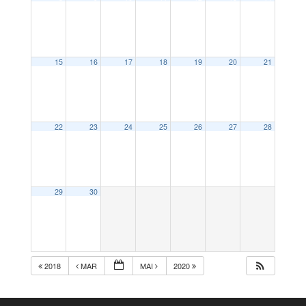
15
16
17
18
19
20
21
22
23
24
25
26
27
28
29
30
2018
MAR
MAI
2020