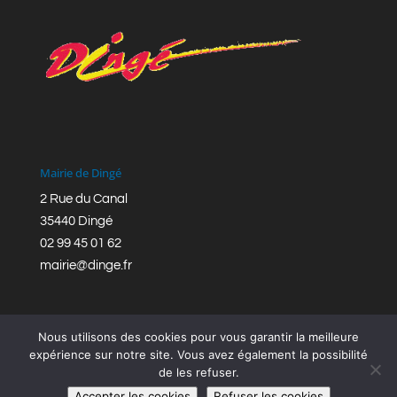
Mairie de Dingé
2 Rue du Canal
35440 Dingé
02 99 45 01 62
mairie@dinge.fr
Nous utilisons des cookies pour vous garantir la meilleure
expérience sur notre site. Vous avez également la possibilité
de les refuser.
Réalisation © Mairie de Dingé,
Bretagne Romantique
|
Accepter les cookies
Refuser les cookies