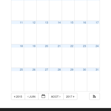
11
12
13
14
15
16
17
18
19
20
21
22
23
24
25
26
27
28
29
30
31
2015
JUIN
AOÛT
2017