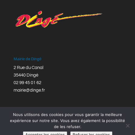
Mairie de Dingé
2 Rue du Canal
35440 Dingé
02 99 45 01 62
mairie@dinge.fr
Nous utilisons des cookies pour vous garantir la meilleure
expérience sur notre site. Vous avez également la possibilité
de les refuser.
Réalisation © Mairie de Dingé,
Bretagne Romantique
|
Accepter les cookies
Refuser les cookies