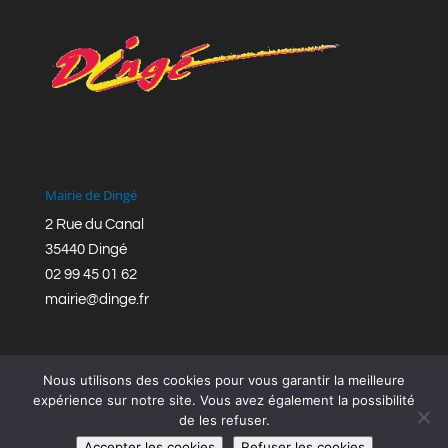
Mairie de Dingé
2 Rue du Canal
35440 Dingé
02 99 45 01 62
mairie@dinge.fr
Nous utilisons des cookies pour vous garantir la meilleure
expérience sur notre site. Vous avez également la possibilité
de les refuser.
Réalisation © Mairie de Dingé,
Bretagne Romantique
|
Accepter les cookies
Refuser les cookies