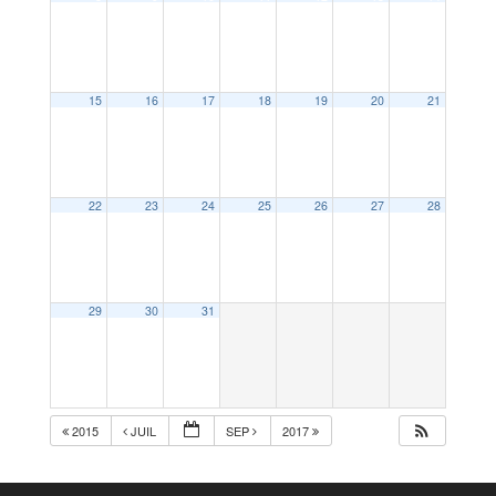
15
16
17
18
19
20
21
22
23
24
25
26
27
28
29
30
31
2015
JUIL
SEP
2017