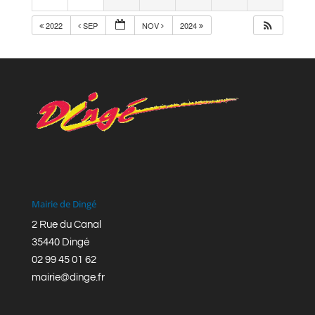
2022
SEP
NOV
2024
Mairie de Dingé
2 Rue du Canal
35440 Dingé
02 99 45 01 62
mairie@dinge.fr