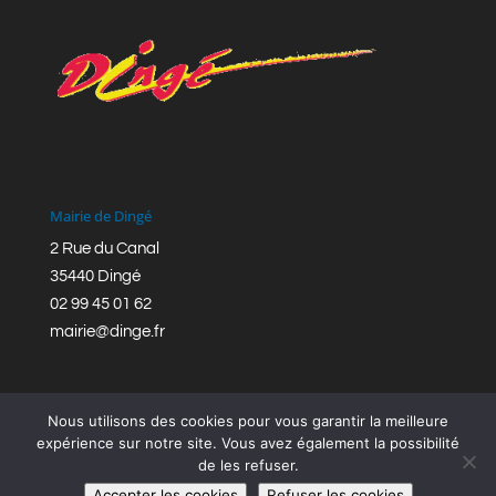
Mairie de Dingé
2 Rue du Canal
35440 Dingé
02 99 45 01 62
mairie@dinge.fr
Nous utilisons des cookies pour vous garantir la meilleure
expérience sur notre site. Vous avez également la possibilité
de les refuser.
Réalisation © Mairie de Dingé,
Bretagne Romantique
|
Accepter les cookies
Refuser les cookies