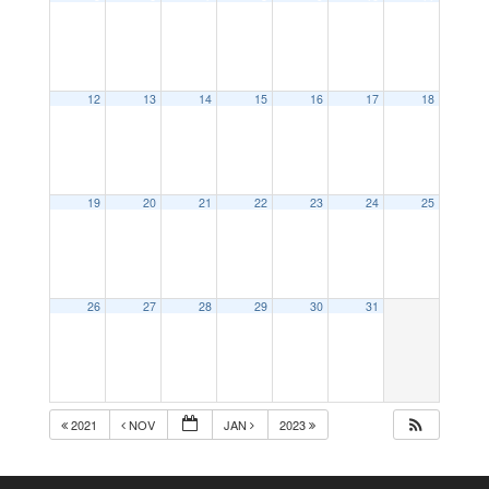
12
13
14
15
16
17
18
19
20
21
22
23
24
25
26
27
28
29
30
31
2021
NOV
JAN
2023