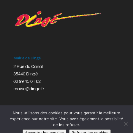
Mairie de Dingé
2 Rue du Canal
35440 Dingé
02 99 45 01 62
mairie@dinge.fr
Nous utilisons des cookies pour vous garantir la meilleure
expérience sur notre site. Vous avez également la possibilité
de les refuser.
Réalisation © Mairie de Dingé,
Bretagne Romantique
|
Accepter les cookies
Refuser les cookies