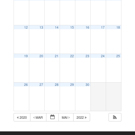
12
13
14
15
16
17
18
19
20
21
22
23
24
25
26
27
28
29
30
2020
MAR
MAI
2022