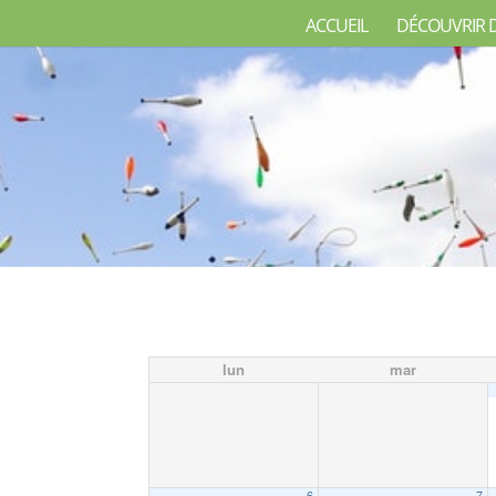
ACCUEIL
DÉCOUVRIR 
lun
mar
6
7