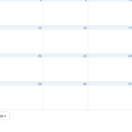
15
16
1
22
23
2
29
30
3
026