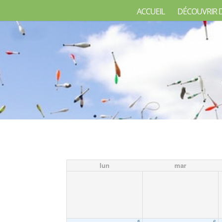
ACCUEIL
DÉCOUVRIR 
lun
mar
5
6