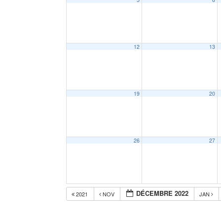
12
13
19
20
26
27
DÉCEMBRE 2022
2021
NOV
JAN