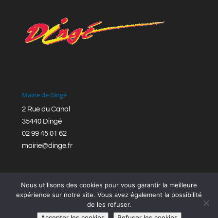
Mairie de Dingé
2 Rue du Canal
35440 Dingé
02 99 45 01 62
mairie@dinge.fr
Nous utilisons des cookies pour vous garantir la meilleure
expérience sur notre site. Vous avez également la possibilité
de les refuser.
Réalisation © Mairie de Dingé,
Bretagne Romantique
|
Accepter les cookies
Refuser les cookies