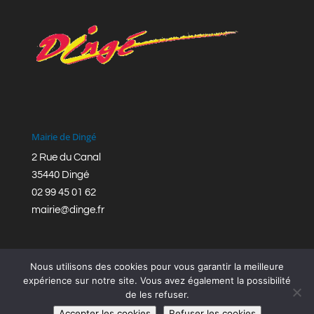
Mairie de Dingé
2 Rue du Canal
35440 Dingé
02 99 45 01 62
mairie@dinge.fr
Nous utilisons des cookies pour vous garantir la meilleure
expérience sur notre site. Vous avez également la possibilité
de les refuser.
Réalisation © Mairie de Dingé,
Bretagne Romantique
|
Accepter les cookies
Refuser les cookies