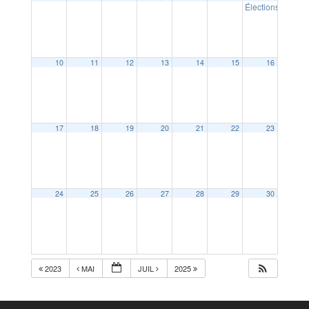
Élections europ
10
11
12
13
14
15
16
17
18
19
20
21
22
23
24
25
26
27
28
29
30
2023
MAI
JUIL
2025