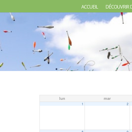
ACCUEIL
DÉCOUVRIR 
lun
mar
1
2
8
9