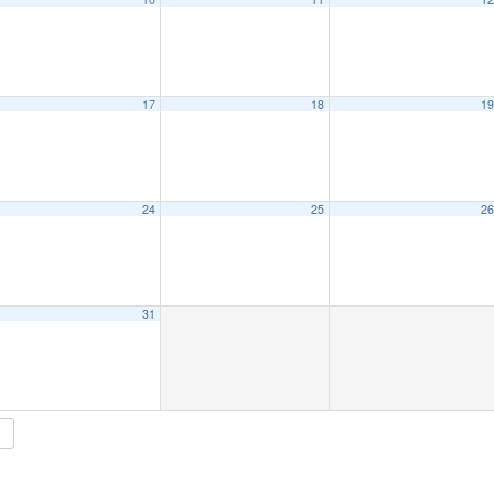
17
18
1
24
25
2
31