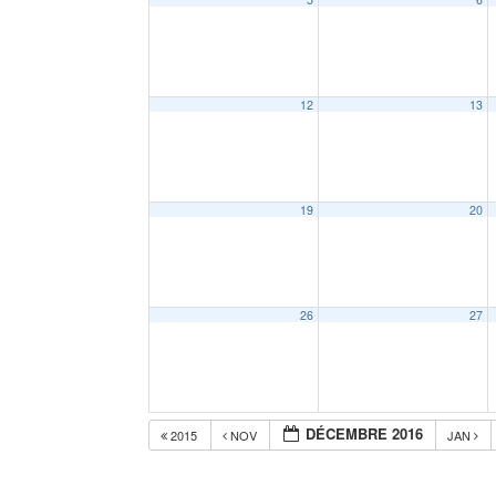
12
13
19
20
26
27
DÉCEMBRE 2016
2015
NOV
JAN