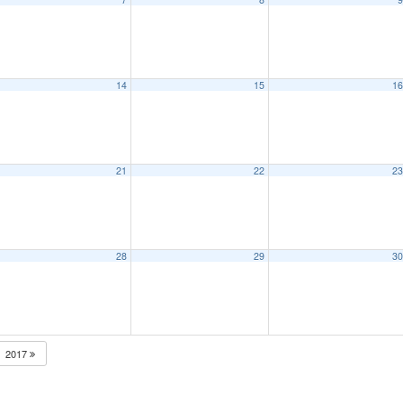
14
15
1
21
22
2
28
29
3
2017