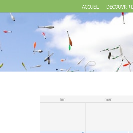
ACCUEIL
DÉCOUVRIR 
lun
mar
5
6