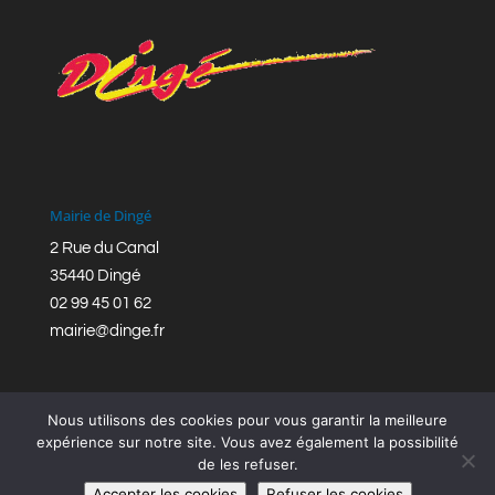
Mairie de Dingé
2 Rue du Canal
35440 Dingé
02 99 45 01 62
mairie@dinge.fr
Nous utilisons des cookies pour vous garantir la meilleure
expérience sur notre site. Vous avez également la possibilité
de les refuser.
Réalisation © Mairie de Dingé,
Bretagne Romantique
|
Accepter les cookies
Refuser les cookies