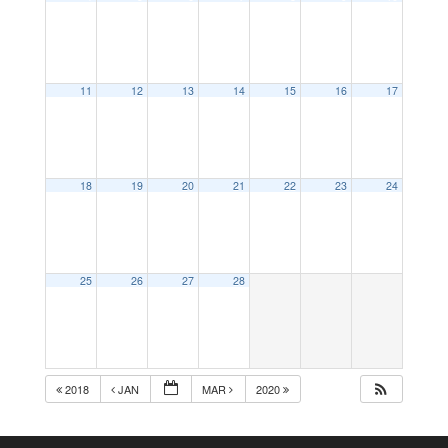
11
12
13
14
15
16
17
18
19
20
21
22
23
24
25
26
27
28
2018
JAN
MAR
2020