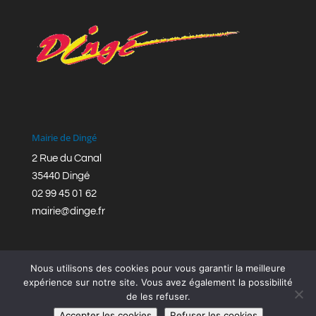
Mairie de Dingé
2 Rue du Canal
35440 Dingé
02 99 45 01 62
mairie@dinge.fr
Nous utilisons des cookies pour vous garantir la meilleure
expérience sur notre site. Vous avez également la possibilité
de les refuser.
Réalisation © Mairie de Dingé,
Bretagne Romantique
|
Accepter les cookies
Refuser les cookies