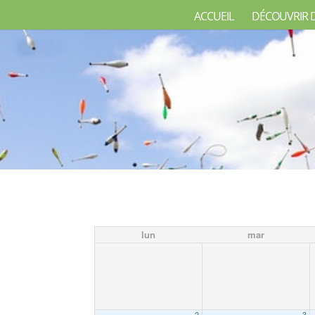
ACCUEIL
DÉCOUVRIR 
lun
mar
2
3