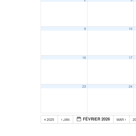
9
10
16
17
23
24
FÉVRIER 2026
2025
JAN
MAR
2