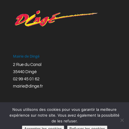
Mairie de Dingé
2 Rue du Canal
35440 Dingé
02 99 45 01 62
mairie@dinge.fr
Nous utilisons des cookies pour vous garantir la meilleure
expérience sur notre site. Vous avez également la possibilité
de les refuser.
Réalisation © Mairie de Dingé,
Bretagne Romantique
|
Accepter les cookies
Refuser les cookies