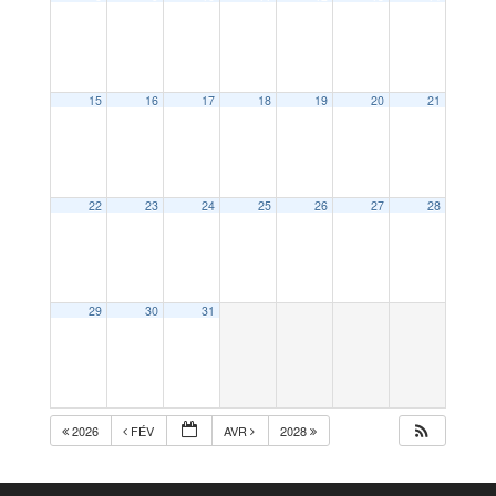
15
16
17
18
19
20
21
22
23
24
25
26
27
28
29
30
31
2026
FÉV
AVR
2028