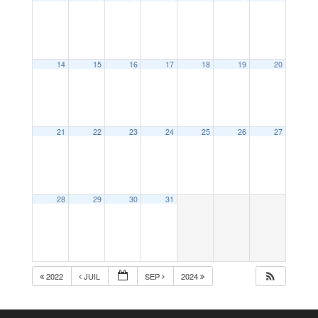
14
15
16
17
18
19
20
21
22
23
24
25
26
27
28
29
30
31
2022
JUIL
SEP
2024