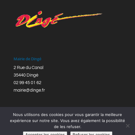
Mairie de Dingé
2 Rue du Canal
35440 Dingé
02 99 45 01 62
mairie@dinge.fr
Nous utilisons des cookies pour vous garantir la meilleure
expérience sur notre site. Vous avez également la possibilité
de les refuser.
Réalisation © Mairie de Dingé,
Bretagne Romantique
|
Accepter les cookies
Refuser les cookies