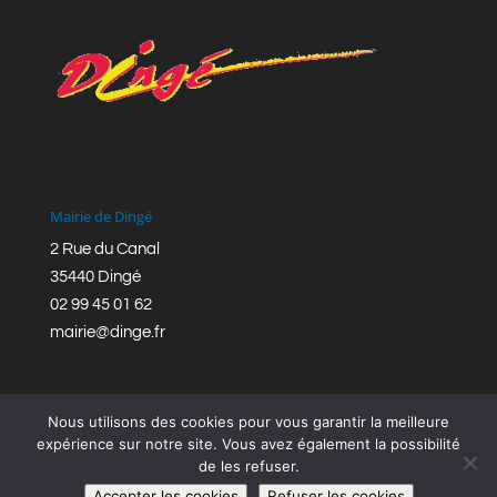
Mairie de Dingé
2 Rue du Canal
35440 Dingé
02 99 45 01 62
mairie@dinge.fr
Nous utilisons des cookies pour vous garantir la meilleure
expérience sur notre site. Vous avez également la possibilité
de les refuser.
Réalisation © Mairie de Dingé,
Bretagne Romantique
|
Accepter les cookies
Refuser les cookies