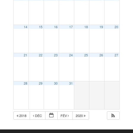
14
15
16
17
18
19
20
21
22
23
24
25
26
27
28
29
30
31
2018
DÉC
FÉV
2020