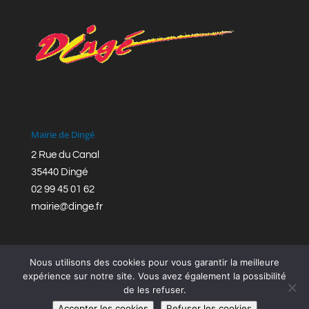
Mairie de Dingé
2 Rue du Canal
35440 Dingé
02 99 45 01 62
mairie@dinge.fr
Nous utilisons des cookies pour vous garantir la meilleure
expérience sur notre site. Vous avez également la possibilité
de les refuser.
Réalisation © Mairie de Dingé,
Bretagne Romantique
|
Accepter les cookies
Refuser les cookies