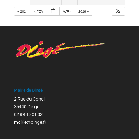
2024
FÉV
AVR
2026
Mairie de Dingé
2 Rue du Canal
35440 Dingé
02 99 45 01 62
mairie@dinge.fr