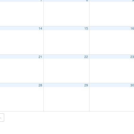
14
15
1
21
22
2
28
29
3