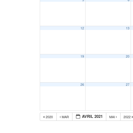
12
13
19
20
26
27
AVRIL 2021
2020
MAR
MAI
2022