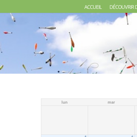
ACCUEIL
DÉCOUVRIR 
lun
mar
5
6