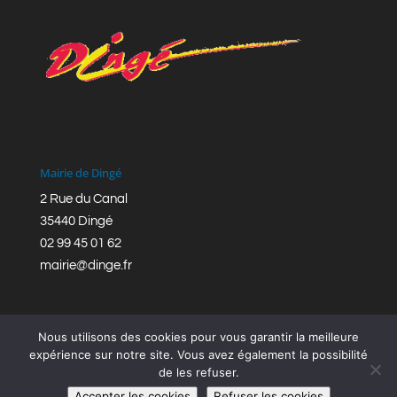
Mairie de Dingé
2 Rue du Canal
35440 Dingé
02 99 45 01 62
mairie@dinge.fr
Nous utilisons des cookies pour vous garantir la meilleure
expérience sur notre site. Vous avez également la possibilité
de les refuser.
Réalisation © Mairie de Dingé,
Bretagne Romantique
|
Accepter les cookies
Refuser les cookies