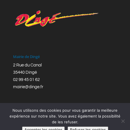
Mairie de Dingé
2 Rue du Canal
35440 Dingé
02 99 45 01 62
mairie@dinge.fr
Nous utilisons des cookies pour vous garantir la meilleure
expérience sur notre site. Vous avez également la possibilité
de les refuser.
Réalisation © Mairie de Dingé,
Bretagne Romantique
|
Accepter les cookies
Refuser les cookies