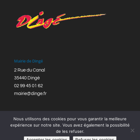
Mairie de Dingé
2 Rue du Canal
35440 Dingé
02 99 45 01 62
mairie@dinge.fr
Nous utilisons des cookies pour vous garantir la meilleure
expérience sur notre site. Vous avez également la possibilité
de les refuser.
Réalisation © Mairie de Dingé,
Bretagne Romantique
|
Accepter les cookies
Refuser les cookies