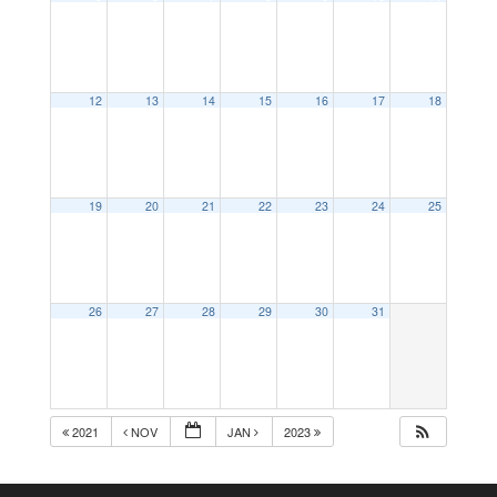
12
13
14
15
16
17
18
19
20
21
22
23
24
25
26
27
28
29
30
31
2021
NOV
JAN
2023