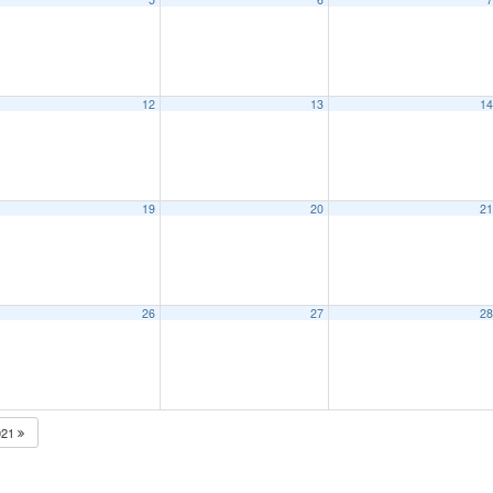
12
13
1
19
20
2
26
27
2
021