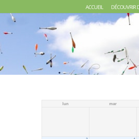
ACCUEIL
DÉCOUVRIR 
lun
mar
3
4