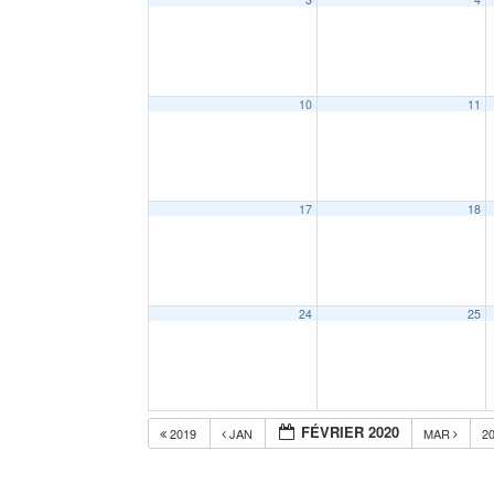
10
11
17
18
24
25
FÉVRIER 2020
2019
JAN
MAR
2