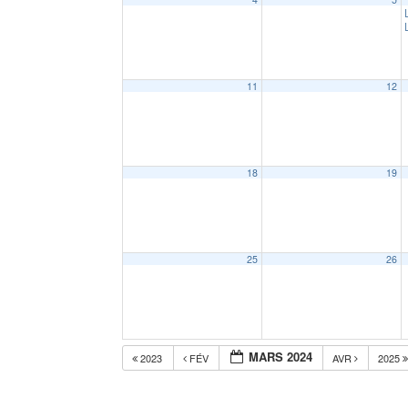
11
12
18
19
25
26
MARS 2024
2023
FÉV
AVR
2025