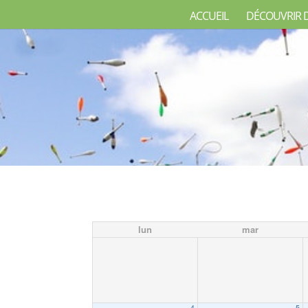
ACCUEIL
DÉCOUVRIR 
lun
mar
4
5