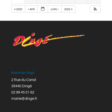
2020
AVR
JUIN
2022
Mairie de Dingé
2 Rue du Canal
35440 Dingé
02 99 45 01 62
mairie@dinge.fr