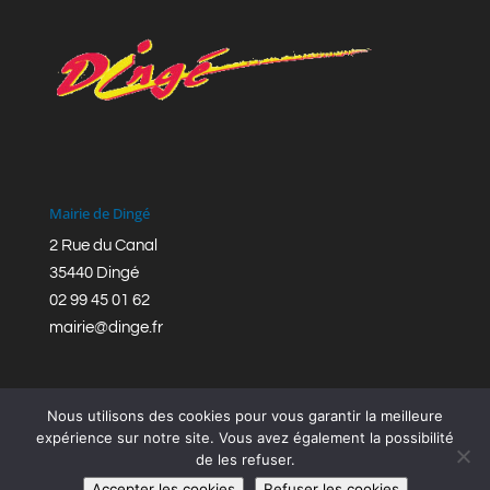
Mairie de Dingé
2 Rue du Canal
35440 Dingé
02 99 45 01 62
mairie@dinge.fr
Nous utilisons des cookies pour vous garantir la meilleure
expérience sur notre site. Vous avez également la possibilité
de les refuser.
Réalisation © Mairie de Dingé,
Bretagne Romantique
|
Accepter les cookies
Refuser les cookies