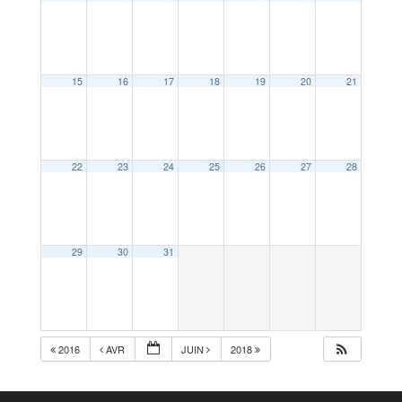
15
16
17
18
19
20
21
22
23
24
25
26
27
28
29
30
31
2016
AVR
JUIN
2018