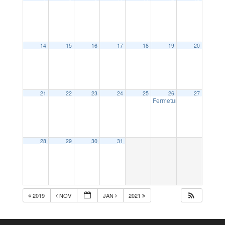
14
15
16
17
18
19
20
21
22
23
24
25
26
27
Fermeture de la Mairie le
28
29
30
31
2019
NOV
JAN
2021