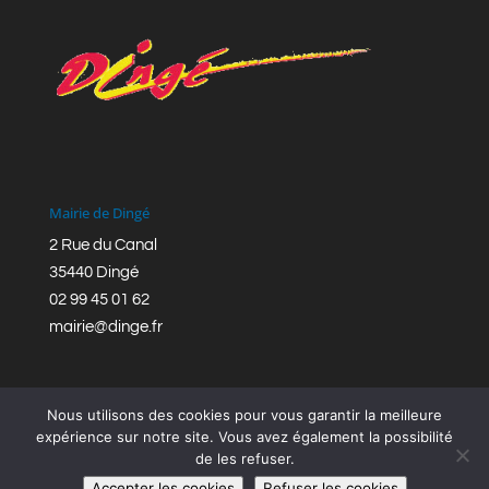
Mairie de Dingé
2 Rue du Canal
35440 Dingé
02 99 45 01 62
mairie@dinge.fr
Nous utilisons des cookies pour vous garantir la meilleure
expérience sur notre site. Vous avez également la possibilité
de les refuser.
Réalisation © Mairie de Dingé,
Bretagne Romantique
|
Accepter les cookies
Refuser les cookies