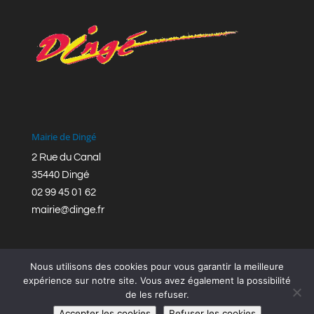
Mairie de Dingé
2 Rue du Canal
35440 Dingé
02 99 45 01 62
mairie@dinge.fr
Nous utilisons des cookies pour vous garantir la meilleure
expérience sur notre site. Vous avez également la possibilité
de les refuser.
Réalisation © Mairie de Dingé,
Bretagne Romantique
|
Accepter les cookies
Refuser les cookies