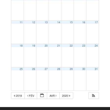
11
12
13
14
15
16
17
18
19
20
21
22
23
24
25
26
27
28
29
30
31
2018
FÉV
AVR
2020