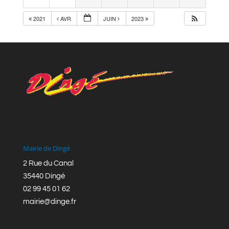
2021
AVR
JUIN
2023
Mairie de Dingé
2 Rue du Canal
35440 Dingé
02 99 45 01 62
mairie@dinge.fr