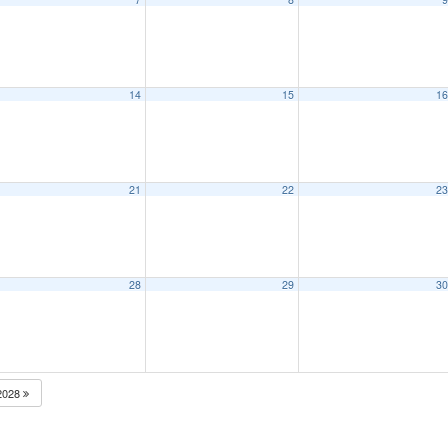
14
15
1
21
22
2
28
29
3
2028