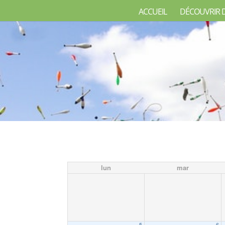
ACCUEIL
DÉCOUVRIR 
lun
mar
5
6