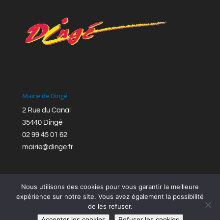
Mairie de Dingé
2 Rue du Canal
35440 Dingé
02 99 45 01 62
mairie@dinge.fr
Nous utilisons des cookies pour vous garantir la meilleure
expérience sur notre site. Vous avez également la possibilité
de les refuser.
Réalisation © Mairie de Dingé,
Bretagne Romantique
|
Accepter les cookies
Refuser les cookies