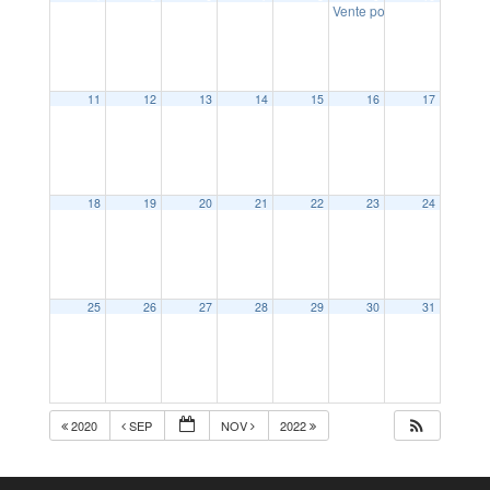
Vente pommes de terre Té
11
12
13
14
15
16
17
18
19
20
21
22
23
24
25
26
27
28
29
30
31
2020
SEP
NOV
2022