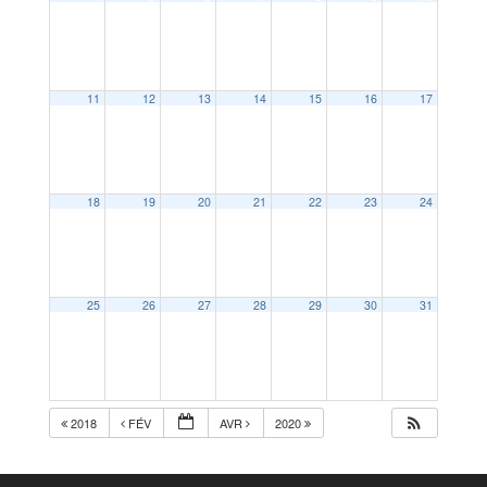
11
12
13
14
15
16
17
18
19
20
21
22
23
24
25
26
27
28
29
30
31
2018
FÉV
AVR
2020