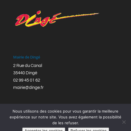
Mairie de Dingé
2 Rue du Canal
35440 Dingé
02 99 45 01 62
mairie@dinge.fr
Nous utilisons des cookies pour vous garantir la meilleure
expérience sur notre site. Vous avez également la possibilité
de les refuser.
Réalisation © Mairie de Dingé,
Bretagne Romantique
|
Accepter les cookies
Refuser les cookies