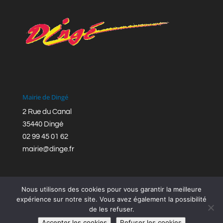
Mairie de Dingé
2 Rue du Canal
35440 Dingé
02 99 45 01 62
mairie@dinge.fr
Nous utilisons des cookies pour vous garantir la meilleure
expérience sur notre site. Vous avez également la possibilité
de les refuser.
Réalisation © Mairie de Dingé,
Bretagne Romantique
|
Accepter les cookies
Refuser les cookies