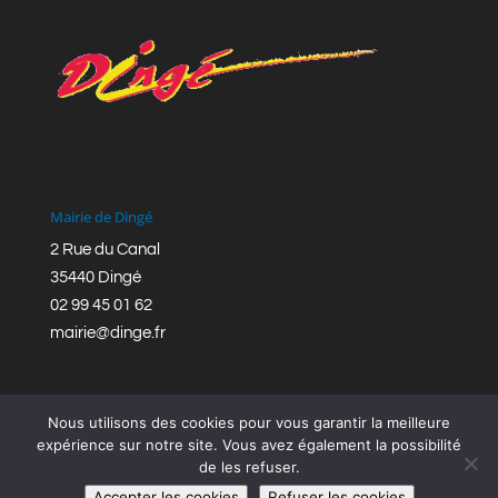
Mairie de Dingé
2 Rue du Canal
35440 Dingé
02 99 45 01 62
mairie@dinge.fr
Nous utilisons des cookies pour vous garantir la meilleure
expérience sur notre site. Vous avez également la possibilité
de les refuser.
Réalisation © Mairie de Dingé,
Bretagne Romantique
|
Accepter les cookies
Refuser les cookies