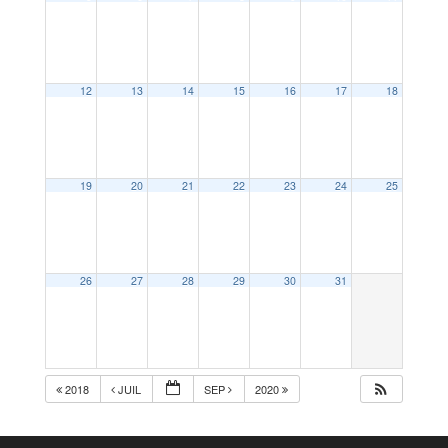
12
13
14
15
16
17
18
19
20
21
22
23
24
25
26
27
28
29
30
31
2018
JUIL
SEP
2020